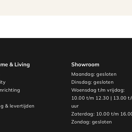
me & Living
Showroom
s
Maandag: gesloten
ity
Dinsdag: gesloten
nrichting
Woensdag t/m vrijdag:
10.00 t/m 12.30 | 13.00 t
g & levertijden
uur
Zaterdag: 10.00 t/m 16.0
Zondag: gesloten