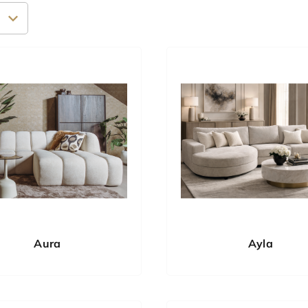
Aura
Ayla