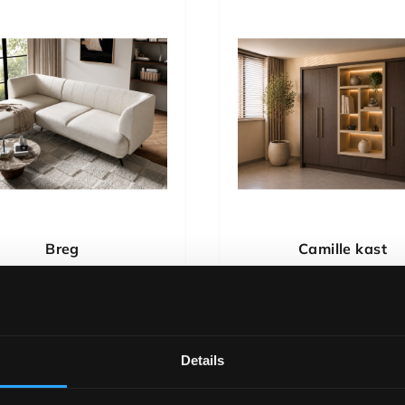
Breg
Camille kast
Details