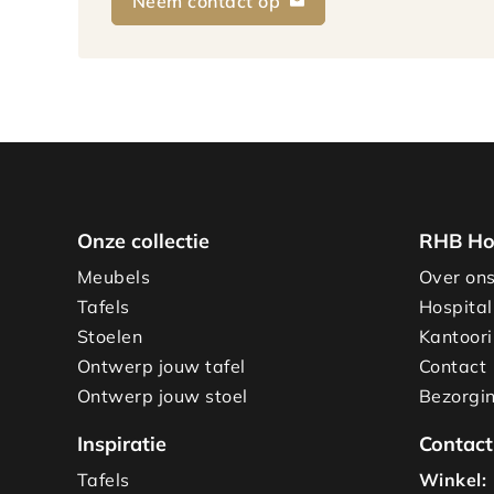
Neem contact op
Onze collectie
RHB Ho
Meubels
Over on
Tafels
Hospital
Stoelen
Kantoori
Ontwerp jouw tafel
Contact
Ontwerp jouw stoel
Bezorgin
Inspiratie
Contact
Tafels
Winkel: