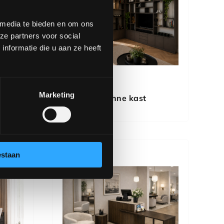
 media te bieden en om ons
ze partners voor social
nformatie die u aan ze heeft
Marketing
Daphne kast
estaan