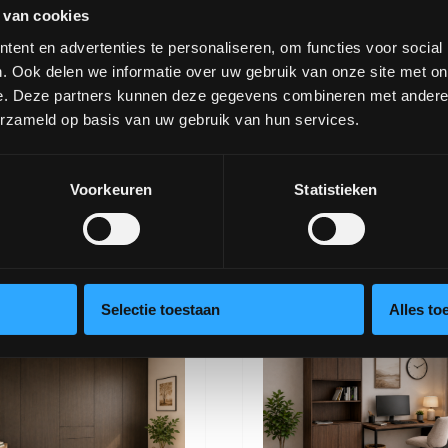
 van cookies
ent en advertenties te personaliseren, om functies voor social
. Ook delen we informatie over uw gebruik van onze site met on
e. Deze partners kunnen deze gegevens combineren met andere i
erzameld op basis van uw gebruik van hun services.
Voorkeuren
Statistieken
Coco tv-meubel
Damianus
Selectie toestaan
Alles to