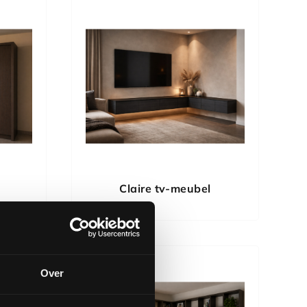
Claire tv-meubel
Over