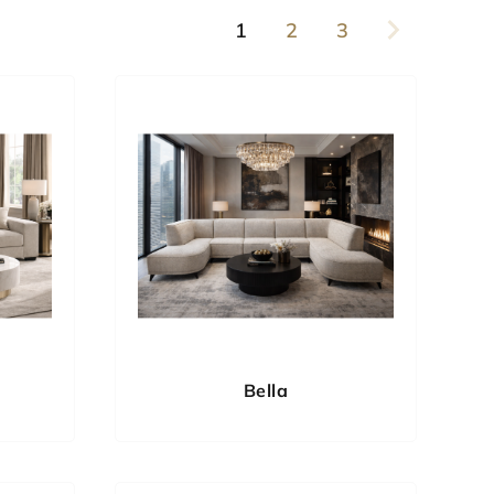
1
2
3
Bella