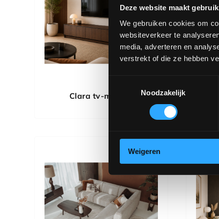
Deze website maakt gebruik
We gebruiken cookies om cont
websiteverkeer te analyseren
media, adverteren en analys
verstrekt of die ze hebben v
Toestemmingsselectie
Noodzakelijk
Clara tv-meubel
Weigeren