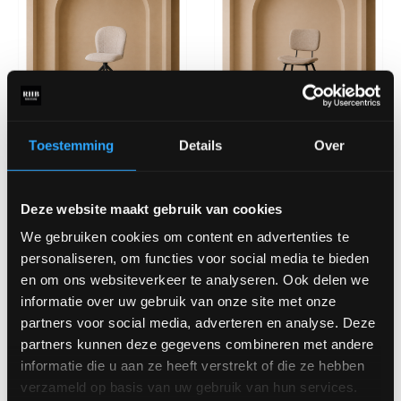
Eetkamerstoel Kimo
Eetkamerstoel Liva
Toestemming
Details
Over
Deze website maakt gebruik van cookies
We gebruiken cookies om content en advertenties te
personaliseren, om functies voor social media te bieden
en om ons websiteverkeer te analyseren. Ook delen we
informatie over uw gebruik van onze site met onze
partners voor social media, adverteren en analyse. Deze
partners kunnen deze gegevens combineren met andere
informatie die u aan ze heeft verstrekt of die ze hebben
Eetkamerstoel Tess
Eetkamerstoel Vino
verzameld op basis van uw gebruik van hun services.