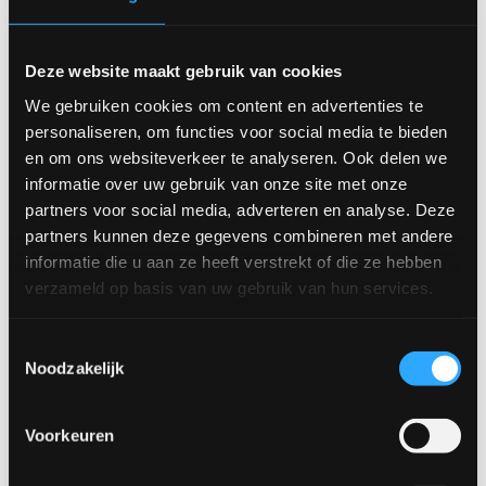
Deze website maakt gebruik van cookies
We gebruiken cookies om content en advertenties te
personaliseren, om functies voor social media te bieden
Fenna tv-meubel
Luna tv-meubel
en om ons websiteverkeer te analyseren. Ook delen we
informatie over uw gebruik van onze site met onze
partners voor social media, adverteren en analyse. Deze
partners kunnen deze gegevens combineren met andere
informatie die u aan ze heeft verstrekt of die ze hebben
verzameld op basis van uw gebruik van hun services.
Toestemmingsselectie
Noodzakelijk
Margot kast
Sienna tv-meubel
Voorkeuren