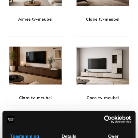
Aimee tv-meubel
Claire tv-meubel
Clara tv-meubel
Coco tv-meubel
Toestemming
Details
Over