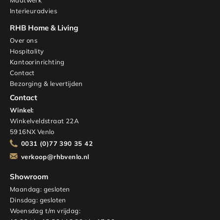
Maatwerk
Interieuradvies
RHB Home & Living
Over ons
Hospitality
Kantoorinrichting
Contact
Bezorging & levertijden
Contact
Winkel:
Winkelveldstraat 22A
5916NX Venlo
0031 (0)77 390 35 42
verkoop@rhbvenlo.nl
Showroom
Maandag: gesloten
Dinsdag: gesloten
Woensdag t/m vrijdag: