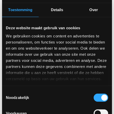
Toestemming
Details
Over
Deze website maakt gebruik van cookies
We gebruiken cookies om content en advertenties te
personaliseren, om functies voor social media te bieden
Salontafelset Alix
Salontafelset Olivia
en om ons websiteverkeer te analyseren. Ook delen we
informatie over uw gebruik van onze site met onze
partners voor social media, adverteren en analyse. Deze
partners kunnen deze gegevens combineren met andere
informatie die u aan ze heeft verstrekt of die ze hebben
verzameld op basis van uw gebruik van hun services.
Toestemmingsselectie
Noodzakelijk
Voorkeuren
Salontafelset Ron
Salontafelset Ron