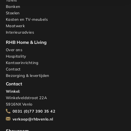
Tafels
Banken
Stoelen
Kasten en TV-meubels
Maatwerk
Interieuradvies
RHB Home & Living
Over ons
Hospitality
Kantoorinrichting
Contact
Bezorging & levertijden
Contact
Winkel:
Winkelveldstraat 22A
5916NX Venlo
0031 (0)77 390 35 42
verkoop@rhbvenlo.nl
Showroom