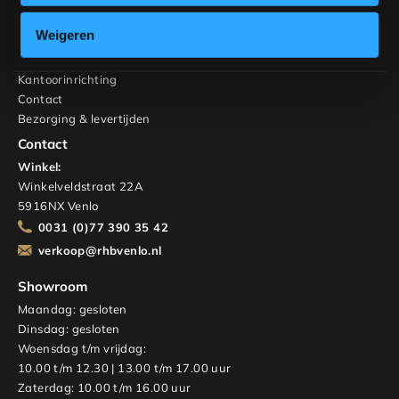
RHB Home & Living
Weigeren
Over ons
Hospitality
Kantoorinrichting
Contact
Bezorging & levertijden
Contact
Winkel:
Winkelveldstraat 22A
5916NX Venlo
0031 (0)77 390 35 42
verkoop@rhbvenlo.nl
Showroom
Maandag: gesloten
Dinsdag: gesloten
Woensdag t/m vrijdag:
10.00 t/m 12.30 | 13.00 t/m 17.00 uur
Zaterdag: 10.00 t/m 16.00 uur