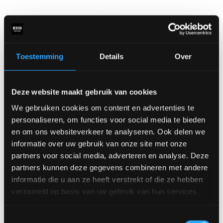
Toestemming
Details
Over
Deze website maakt gebruik van cookies
We gebruiken cookies om content en advertenties te
Eetkamerstoel Dox
Eetkamerstoel Fenakiet
personaliseren, om functies voor social media te bieden
en om ons websiteverkeer te analyseren. Ook delen we
informatie over uw gebruik van onze site met onze
partners voor social media, adverteren en analyse. Deze
partners kunnen deze gegevens combineren met andere
informatie die u aan ze heeft verstrekt of die ze hebben
verzameld op basis van uw gebruik van hun services.
Toestemmingsselectie