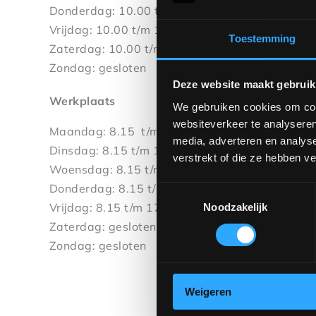
Donderdag: 10.00 t/m 12.30 - 13.00 t/m 17.00 
Vrijdag: 10.00 t/m 12.30 - 13.00 t/m 17.00 uur
Toestemming
Zaterdag: 10.00 t/m 16.00 uur
Zondag: gesloten
Deze website maakt gebruik
Werkplaats
We gebruiken cookies om cont
websiteverkeer te analyseren
Maandag: 8.15 t/m 17.00 uur
media, adverteren en analys
Dinsdag: 8.15 t/m 17.00 uur
verstrekt of die ze hebben v
Woensdag: 8.15 t/m 17.00 uur
Donderdag: 8.15 t/m 17.00 uur
Toestemmingsselectie
Vrijdag: 8.15 t/m 17.00 uur
Noodzakelijk
Zaterdag: gesloten
Zondag: gesloten
Weigeren