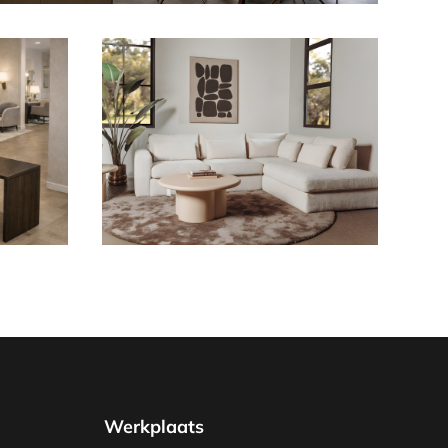
Werkplaats