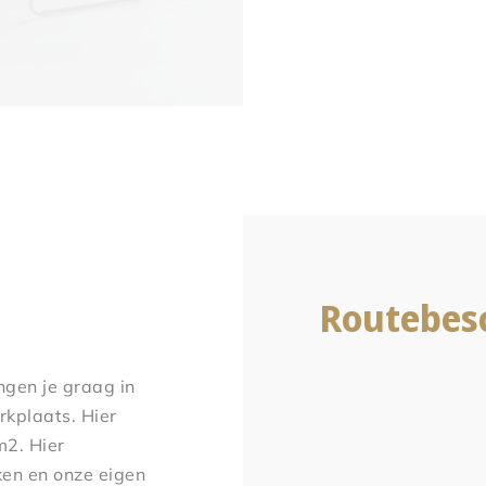
Routebesc
ngen je graag in
kplaats. Hier
m2. Hier
ken en onze eigen