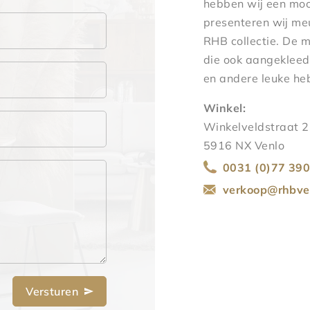
hebben wij een moo
presenteren wij me
RHB collectie. De 
die ook aangekleed 
en andere leuke heb
Winkel:
Winkelveldstraat 
5916 NX Venlo
0031 (0)77 390
verkoop@rhbven
Versturen