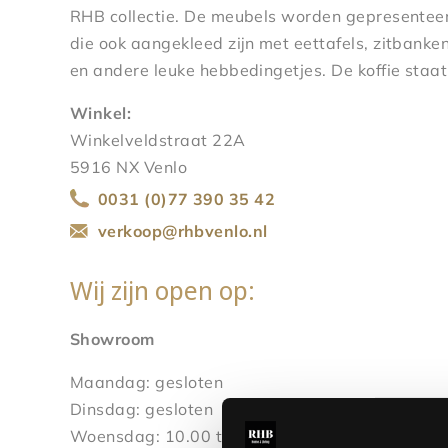
RHB collectie. De meubels worden gepresenteer
die ook aangekleed zijn met eettafels, zitbank
en andere leuke hebbedingetjes. De koffie staat 
Winkel:
Winkelveldstraat 22A
5916 NX Venlo
0031 (0)77 390 35 42
verkoop@rhbvenlo.nl
Wij zijn open op:
Showroom
Maandag: gesloten
Dinsdag: gesloten
Woensdag: 10.00 t/m 12.30 - 13.00 t/m 17.00 