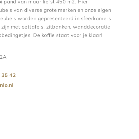
i pand van maar liefst 450 m2. Hier
ubels van diverse grote merken en onze eigen
meubels worden gepresenteerd in sfeerkamers
zijn met eettafels, zitbanken, wanddecoratie
bedingetjes. De koffie staat voor je klaar!
22A
 35 42
lo.nl