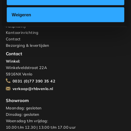
Interieuradvies
RHB Home & Living
Weigeren
Over ons
Hospitality
Kantoorinrichting
Contact
Bezorging & levertijden
Contact
Winkel:
Winkelveldstraat 22A
5916NX Venlo
0031 (0)77 390 35 42
verkoop@rhbvenlo.nl
Showroom
Maandag: gesloten
Dinsdag: gesloten
Woensdag t/m vrijdag:
10.00 t/m 12.30 | 13.00 t/m 17.00 uur