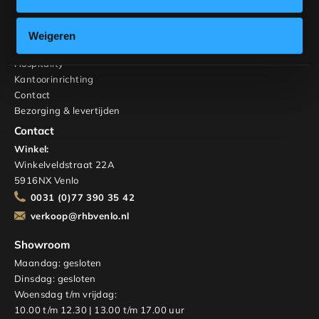
Interieuradvies
RHB Home & Living
Weigeren
Over ons
Hospitality
Kantoorinrichting
Contact
Bezorging & levertijden
Contact
Winkel:
Winkelveldstraat 22A
5916NX Venlo
0031 (0)77 390 35 42
verkoop@rhbvenlo.nl
Showroom
Maandag: gesloten
Dinsdag: gesloten
Woensdag t/m vrijdag:
10.00 t/m 12.30 | 13.00 t/m 17.00 uur