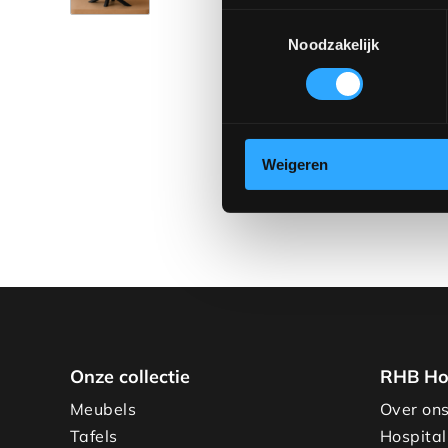
Toestemmingsselectie
Noodzakelijk
Weigeren
Onze collectie
RHB Ho
Meubels
Over on
Tafels
Hospital