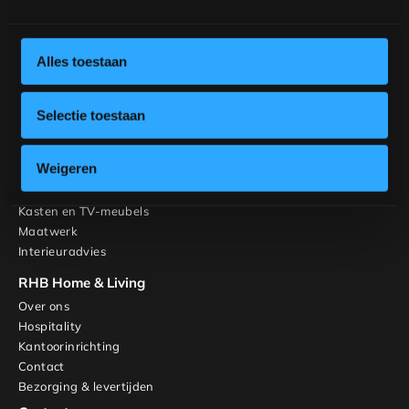
Meubels
Tafels
Alles toestaan
Stoelen
Ontwerp jouw tafel
Ontwerp jouw stoel
Selectie toestaan
Inspiratie
Tafels
Weigeren
Banken
Stoelen
Kasten en TV-meubels
Maatwerk
Interieuradvies
RHB Home & Living
Over ons
Hospitality
Kantoorinrichting
Contact
Bezorging & levertijden