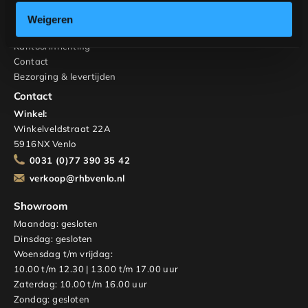
Over ons
Weigeren
Hospitality
Kantoorinrichting
Contact
Bezorging & levertijden
Contact
Winkel:
Winkelveldstraat 22A
5916NX Venlo
0031 (0)77 390 35 42
verkoop@rhbvenlo.nl
Showroom
Maandag: gesloten
Dinsdag: gesloten
Woensdag t/m vrijdag:
10.00 t/m 12.30 | 13.00 t/m 17.00 uur
Zaterdag: 10.00 t/m 16.00 uur
Zondag: gesloten