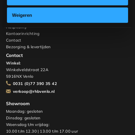
Interieuradvies
RHB Home & Living
Weigeren
Over ons
Hospitality
Kantoorinrichting
Contact
Bezorging & levertijden
Contact
Winkel:
Winkelveldstraat 22A
5916NX Venlo
0031 (0)77 390 35 42
verkoop@rhbvenlo.nl
Showroom
Maandag: gesloten
Dinsdag: gesloten
Woensdag t/m vrijdag:
10.00 t/m 12.30 | 13.00 t/m 17.00 uur