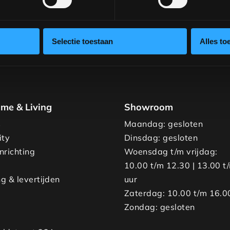
Selectie toestaan
Alles to
me & Living
Showroom
s
Maandag: gesloten
ity
Dinsdag: gesloten
nrichting
Woensdag t/m vrijdag:
10.00 t/m 12.30 | 13.00 t
g & levertijden
uur
Zaterdag: 10.00 t/m 16.0
Zondag: gesloten