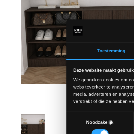
Toestemming
Deze website maakt gebruik
We gebruiken cookies om cont
websiteverkeer te analyseren
media, adverteren en analys
verstrekt of die ze hebben v
Toestemmingsselectie
Noodzakelijk