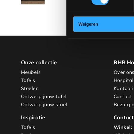
Weigeren
Onze collectie
RHB Ho
Meubels
Over on
Tafels
Hospital
Stoelen
Kantoori
Ontwerp jouw tafel
Contact
Ontwerp jouw stoel
Bezorgin
Inspiratie
Contact
Tafels
Winkel: