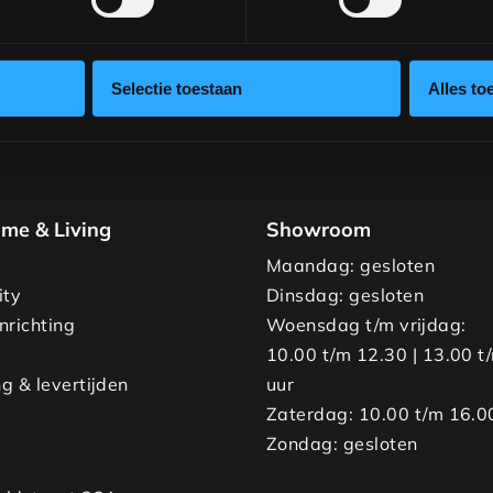
Selectie toestaan
Alles to
me & Living
Showroom
s
Maandag: gesloten
ity
Dinsdag: gesloten
nrichting
Woensdag t/m vrijdag:
10.00 t/m 12.30 | 13.00 t
g & levertijden
uur
Zaterdag: 10.00 t/m 16.0
Zondag: gesloten