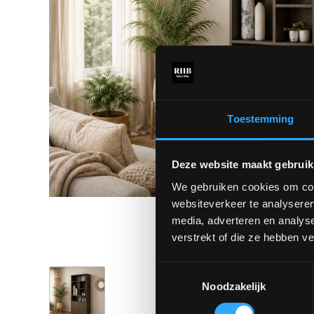
Toestemming
Deze website maakt gebruik
We gebruiken cookies om cont
websiteverkeer te analyseren
media, adverteren en analys
verstrekt of die ze hebben v
Toestemmingsselectie
Noodzakelijk