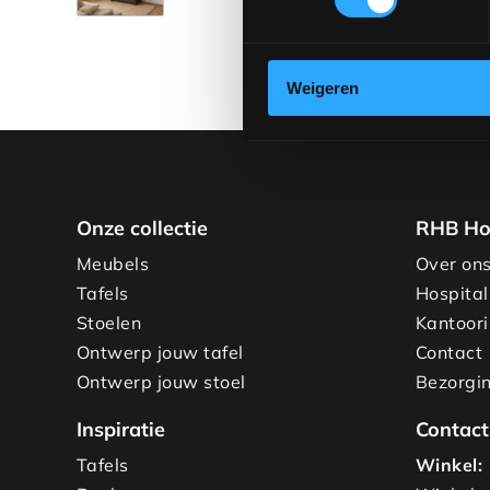
Weigeren
Onze collectie
RHB Ho
Meubels
Over on
Tafels
Hospital
Stoelen
Kantoori
Ontwerp jouw tafel
Contact
Ontwerp jouw stoel
Bezorgin
Inspiratie
Contact
Tafels
Winkel: