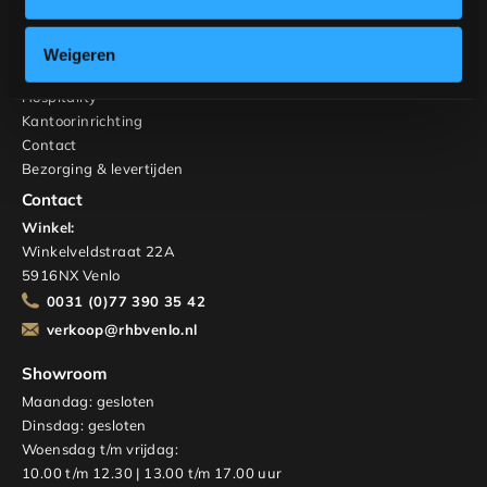
Interieuradvies
RHB Home & Living
Weigeren
Over ons
Hospitality
Kantoorinrichting
Contact
Bezorging & levertijden
Contact
Winkel:
Winkelveldstraat 22A
5916NX Venlo
0031 (0)77 390 35 42
verkoop@rhbvenlo.nl
Showroom
Maandag: gesloten
Dinsdag: gesloten
Woensdag t/m vrijdag:
10.00 t/m 12.30 | 13.00 t/m 17.00 uur