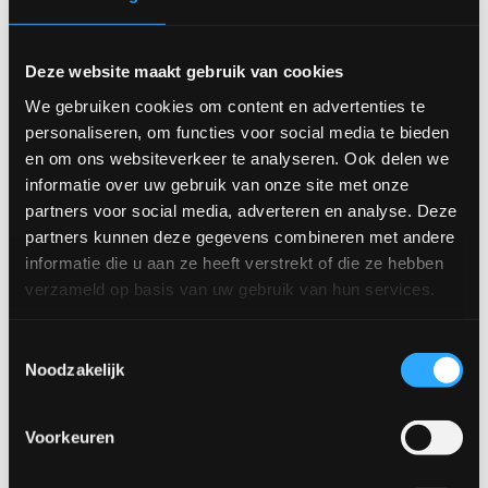
Deze website maakt gebruik van cookies
We gebruiken cookies om content en advertenties te
personaliseren, om functies voor social media te bieden
Fenna tv-meubel
Luna tv-meubel
en om ons websiteverkeer te analyseren. Ook delen we
informatie over uw gebruik van onze site met onze
partners voor social media, adverteren en analyse. Deze
partners kunnen deze gegevens combineren met andere
informatie die u aan ze heeft verstrekt of die ze hebben
verzameld op basis van uw gebruik van hun services.
Toestemmingsselectie
Noodzakelijk
Margot kast
Sienna tv-meubel
Voorkeuren