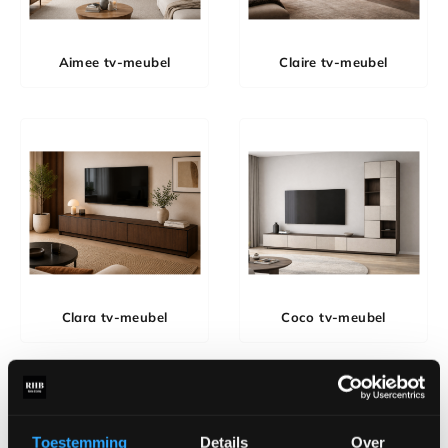
Aimee tv-meubel
Claire tv-meubel
Clara tv-meubel
Coco tv-meubel
Toestemming
Details
Over