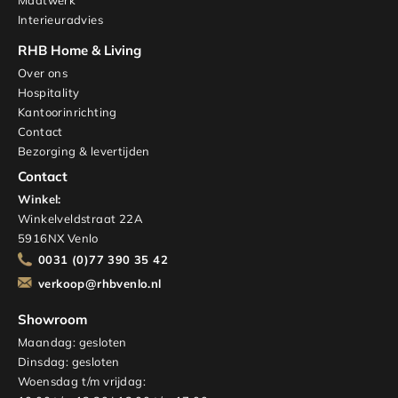
Maatwerk
Interieuradvies
RHB Home & Living
Over ons
Hospitality
Kantoorinrichting
Contact
Bezorging & levertijden
Contact
Winkel:
Winkelveldstraat 22A
5916NX Venlo
0031 (0)77 390 35 42
verkoop@rhbvenlo.nl
Showroom
Maandag: gesloten
Dinsdag: gesloten
Woensdag t/m vrijdag: