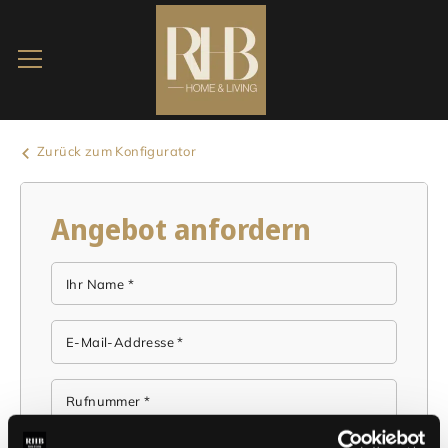
Zurück zum Konfigurator
Angebot anfordern
Ihr Name *
E-Mail-Addresse *
Rufnummer *