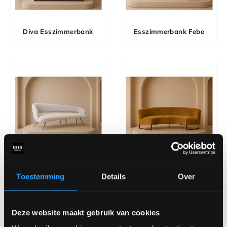
Diva Esszimmerbank
Esszimmerbank Febe
Esszimmerbank Jade
Esszimmerbank Olga
Toestemming
Details
Over
Deze website maakt gebruik van cookies