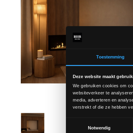
Toestemming
Deze website maakt gebruik
We gebruiken cookies om cont
websiteverkeer te analyseren
media, adverteren en analys
verstrekt of die ze hebben v
Toestemmingsselectie
Notwendig