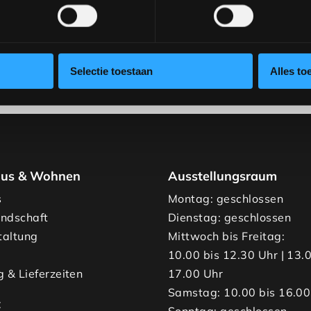
Aufstellungen.
Verein
verkoop@rhbvenlo.nl
Selectie toestaan
Alles to
us & Wohnen
Ausstellungsraum
s
Montag: geschlossen
undschaft
Dienstag: geschlossen
taltung
Mittwoch bis Freitag:
10.00 bis 12.30 Uhr | 13.
g & Lieferzeiten
17.00 Uhr
Samstag: 10.00 bis 16.00
t