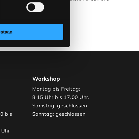
baren Sie einen Termin über
oder
077-3903542
.
estaan
Workshop
Montag bis Freitag:
8.15 Uhr bis 17.00 Uhr.
Samstag: geschlossen
00 bis
Sonntag: geschlossen
 Uhr