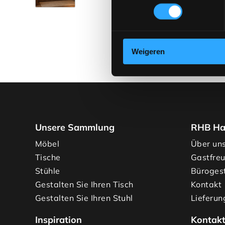
Weigeren
Unsere Sammlung
RHB Ha
Möbel
Über un
Tische
Gastfre
Stühle
Büroges
Gestalten Sie Ihren Tisch
Kontakt
Gestalten Sie Ihren Stuhl
Lieferun
Inspiration
Kontak