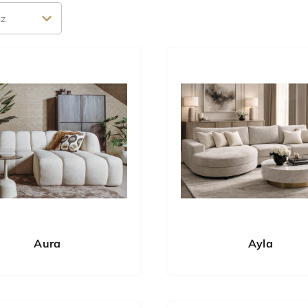
Aura
Ayla