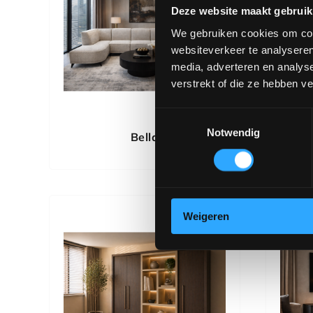
Deze website maakt gebruik
We gebruiken cookies om cont
websiteverkeer te analyseren
media, adverteren en analys
verstrekt of die ze hebben v
Toestemmingsselectie
Notwendig
Bella
Bella
Weigeren