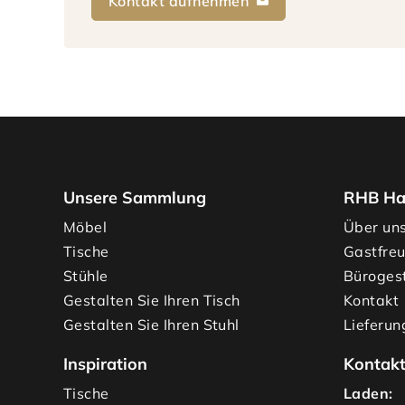
Kontakt aufnehmen
Unsere Sammlung
RHB Ha
Möbel
Über un
Tische
Gastfre
Stühle
Büroges
Gestalten Sie Ihren Tisch
Kontakt
Gestalten Sie Ihren Stuhl
Lieferun
Inspiration
Kontak
Tische
Laden: