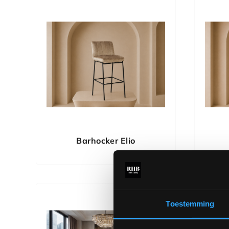
Barhocker Elio
Toestemming