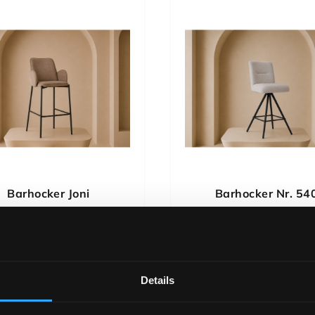
Barhocker Joni
Barhocker Nr. 54
Details