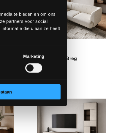
 media te bieden en om ons
ze partners voor social
nformatie die u aan ze heeft
Marketing
orm
Breg
estaan