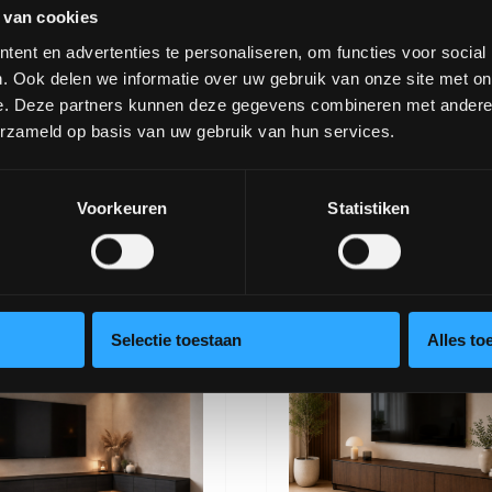
 van cookies
ent en advertenties te personaliseren, om functies voor social
. Ook delen we informatie over uw gebruik van onze site met on
e. Deze partners kunnen deze gegevens combineren met andere i
erzameld op basis van uw gebruik van hun services.
Voorkeuren
Statistiken
 & Stella Kleiderschrank
Esstisch in Bootsf
Selectie toestaan
Alles to