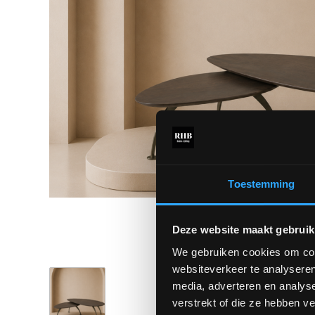
Toestemming
Deze website maakt gebruik
We gebruiken cookies om cont
websiteverkeer te analyseren
media, adverteren en analys
verstrekt of die ze hebben v