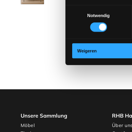
Toestemmingsselectie
Notwendig
Weigeren
Unsere Sammlung
RHB Ha
Möbel
Über un